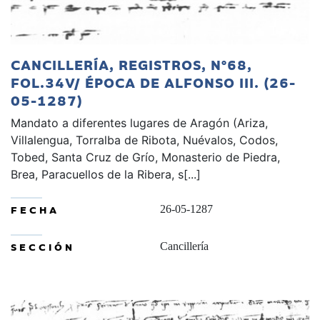
CANCILLERÍA, REGISTROS, Nº68,
FOL.34V/ ÉPOCA DE ALFONSO III. (26-
05-1287)
Mandato a diferentes lugares de Aragón (Ariza,
Villalengua, Torralba de Ribota, Nuévalos, Codos,
Tobed, Santa Cruz de Grío, Monasterio de Piedra,
Brea, Paracuellos de la Ribera, s[...]
FECHA
26-05-1287
SECCIÓN
Cancillería