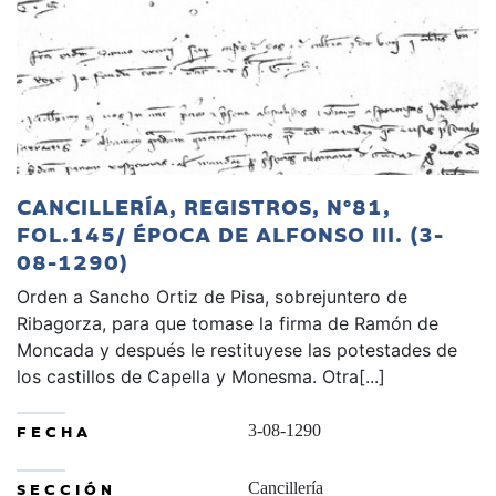
CANCILLERÍA, REGISTROS, Nº81,
FOL.145/ ÉPOCA DE ALFONSO III. (3-
08-1290)
Orden a Sancho Ortiz de Pisa, sobrejuntero de
Ribagorza, para que tomase la firma de Ramón de
Moncada y después le restituyese las potestades de
los castillos de Capella y Monesma. Otra[...]
FECHA
3-08-1290
SECCIÓN
Cancillería