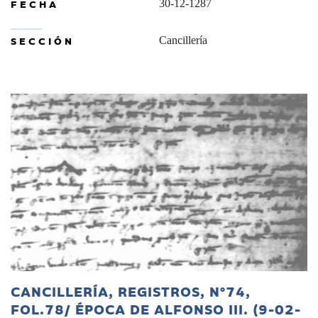
FECHA
30-12-1287
SECCIÓN
Cancillería
CANCILLERÍA, REGISTROS, Nº74,
FOL.78/ ÉPOCA DE ALFONSO III. (9-02-