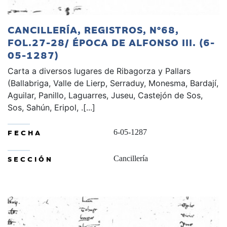
CANCILLERÍA, REGISTROS, Nº68,
FOL.27-28/ ÉPOCA DE ALFONSO III. (6-
05-1287)
Carta a diversos lugares de Ribagorza y Pallars
(Ballabriga, Valle de Lierp, Serraduy, Monesma, Bardají,
Aguilar, Panillo, Laguarres, Juseu, Castejón de Sos,
Sos, Sahún, Eripol, .[...]
FECHA
6-05-1287
SECCIÓN
Cancillería