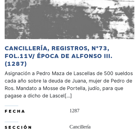
CANCILLERÍA, REGISTROS, Nº73,
FOL.11V/ ÉPOCA DE ALFONSO III.
(1287)
Asignación a Pedro Maza de Lascellas de 500 sueldos
cada año sobre la deuda de Juana, mujer de Pedro de
Ros. Mandato a Mosse de Portella, judío, para que
pagase a dicho de Lascel[...]
FECHA
1287
SECCIÓN
Cancillería