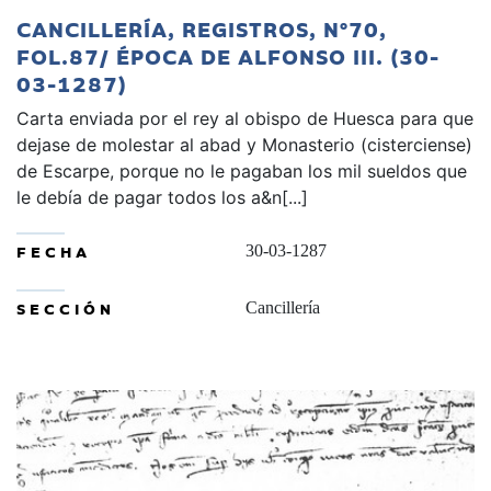
CANCILLERÍA, REGISTROS, Nº70,
FOL.87/ ÉPOCA DE ALFONSO III. (30-
03-1287)
Carta enviada por el rey al obispo de Huesca para que
dejase de molestar al abad y Monasterio (cisterciense)
de Escarpe, porque no le pagaban los mil sueldos que
le debía de pagar todos los a&n[...]
FECHA
30-03-1287
SECCIÓN
Cancillería