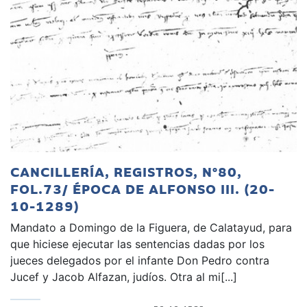
CANCILLERÍA, REGISTROS, Nº80,
FOL.73/ ÉPOCA DE ALFONSO III. (20-
10-1289)
Mandato a Domingo de la Figuera, de Calatayud, para
que hiciese ejecutar las sentencias dadas por los
jueces delegados por el infante Don Pedro contra
Jucef y Jacob Alfazan, judíos. Otra al mi[...]