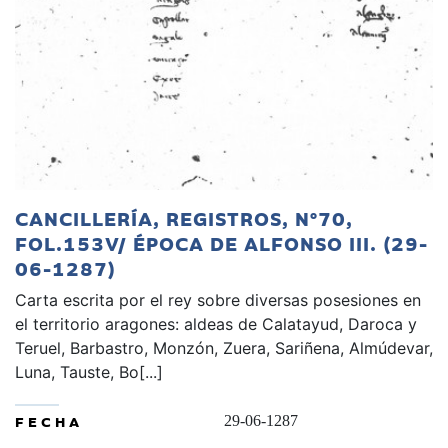
CANCILLERÍA, REGISTROS, Nº70,
FOL.153V/ ÉPOCA DE ALFONSO III. (29-
06-1287)
Carta escrita por el rey sobre diversas posesiones en
el territorio aragones: aldeas de Calatayud, Daroca y
Teruel, Barbastro, Monzón, Zuera, Sariñena, Almúdevar,
Luna, Tauste, Bo[...]
FECHA
29-06-1287