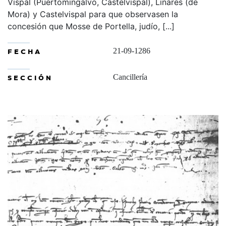
Vispal (Puertomingalvo, Castelvispal), Linares (de
Mora) y Castelvispal para que observasen la
concesión que Mosse de Portella, judío, [...]
FECHA
21-09-1286
SECCIÓN
Cancillería