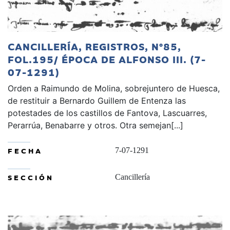
CANCILLERÍA, REGISTROS, Nº85,
FOL.195/ ÉPOCA DE ALFONSO III. (7-
07-1291)
Orden a Raimundo de Molina, sobrejuntero de Huesca,
de restituir a Bernardo Guillem de Entenza las
potestades de los castillos de Fantova, Lascuarres,
Perarrúa, Benabarre y otros. Otra semejan[...]
FECHA
7-07-1291
SECCIÓN
Cancillería