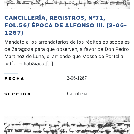
CANCILLERÍA, REGISTROS, Nº71,
FOL.56/ ÉPOCA DE ALFONSO III. (2-06-
1287)
Mandato a los arrendatarios de los réditos episcopales
de Zaragoza para que observen, a favor de Don Pedro
Martínez de Luna, el arriendo que Mosse de Portella,
judío, le hab&iacut[...]
FECHA
2-06-1287
SECCIÓN
Cancillería