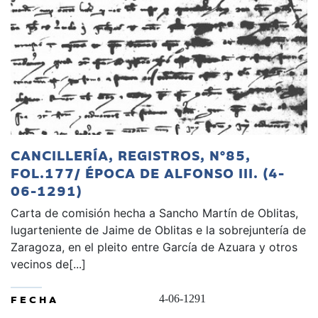
CANCILLERÍA, REGISTROS, Nº85,
FOL.177/ ÉPOCA DE ALFONSO III. (4-
06-1291)
Carta de comisión hecha a Sancho Martín de Oblitas,
lugarteniente de Jaime de Oblitas e la sobrejuntería de
Zaragoza, en el pleito entre García de Azuara y otros
vecinos de[...]
FECHA
4-06-1291