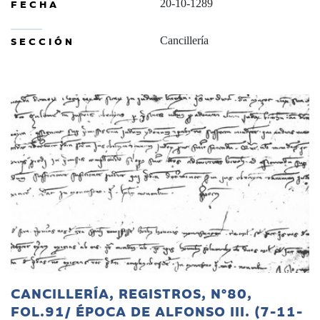
FECHA
20-10-1289
SECCIÓN
Cancillería
CANCILLERÍA, REGISTROS, Nº80,
FOL.91/ ÉPOCA DE ALFONSO III. (7-11-