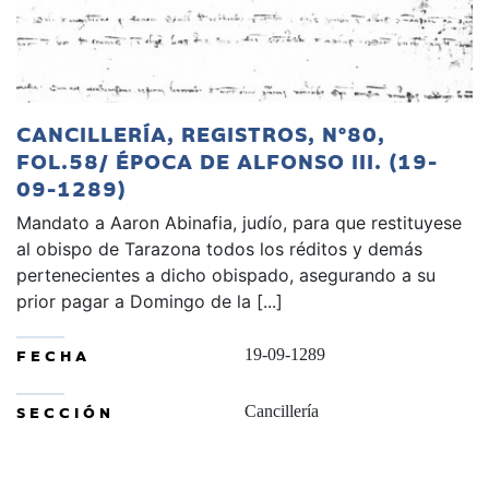
CANCILLERÍA, REGISTROS, Nº80,
FOL.58/ ÉPOCA DE ALFONSO III. (19-
09-1289)
Mandato a Aaron Abinafia, judío, para que restituyese
al obispo de Tarazona todos los réditos y demás
pertenecientes a dicho obispado, asegurando a su
prior pagar a Domingo de la [...]
FECHA
19-09-1289
SECCIÓN
Cancillería