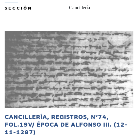
SECCIÓN
Cancillería
CANCILLERÍA, REGISTROS, Nº74,
FOL.19V/ ÉPOCA DE ALFONSO III. (12-
11-1287)