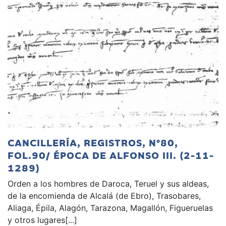
CANCILLERÍA, REGISTROS, Nº80,
FOL.90/ ÉPOCA DE ALFONSO III. (2-11-
1289)
Orden a los hombres de Daroca, Teruel y sus aldeas,
de la encomienda de Alcalá (de Ebro), Trasobares,
Aliaga, Épila, Alagón, Tarazona, Magallón, Figueruelas
y otros lugares[...]