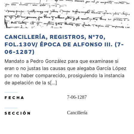
CANCILLERÍA, REGISTROS, Nº70,
FOL.130V/ ÉPOCA DE ALFONSO III. (7-
06-1287)
Mandato a Pedro González para que examinase si
eran o no justas las causas que alegaba García López
por no haber comparecido, prosiguiendo la instancia
de apelación de la s[...]
FECHA
7-06-1287
SECCIÓN
Cancillería