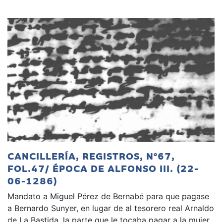
CANCILLERÍA, REGISTROS, Nº67,
FOL.47/ ÉPOCA DE ALFONSO III. (22-
06-1286)
Mandato a Miguel Pérez de Bernabé para que pagase
a Bernardo Sunyer, en lugar de al tesorero real Arnaldo
de La Bastida, la parte que le tocaba pagar a la mujer