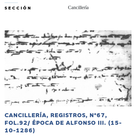
SECCIÓN
Cancillería
CANCILLERÍA, REGISTROS, Nº67,
FOL.92/ ÉPOCA DE ALFONSO III. (15-
10-1286)