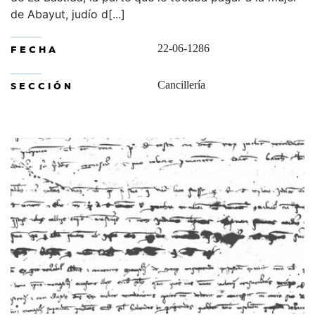
de Abayut, judío d[...]
FECHA
22-06-1286
SECCIÓN
Cancillería