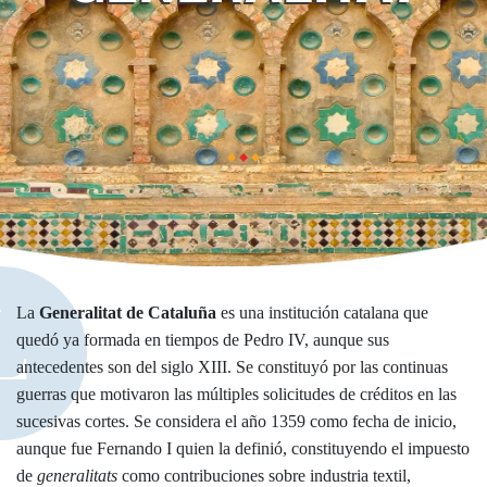
L
La
Generalitat de Cataluña
es una institución catalana que
quedó ya formada en tiempos de Pedro IV, aunque sus
antecedentes son del siglo XIII. Se constituyó por las continuas
guerras que motivaron las múltiples solicitudes de créditos en las
sucesivas cortes. Se considera el año 1359 como fecha de inicio,
aunque fue Fernando I quien la definió, constituyendo el impuesto
de
generalitats
como contribuciones sobre industria textil,