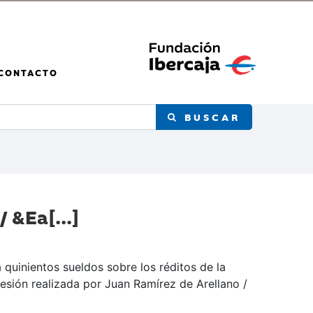
CONTACTO
BUSCAR
 &Ea[...]
quinientos sueldos sobre los réditos de la
esión realizada por Juan Ramírez de Arellano /