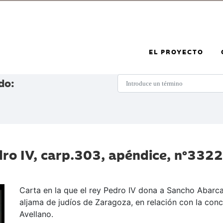
EL PROYECTO
do:
dro IV, carp.303, apéndice, nº3322/
Carta en la que el rey Pedro IV dona a Sancho Abarca 
aljama de judíos de Zaragoza, en relación con la conc
Avellano.