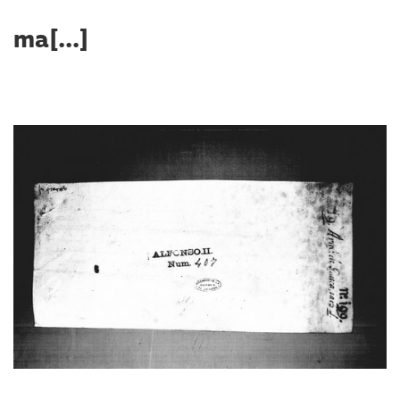
ma[...]