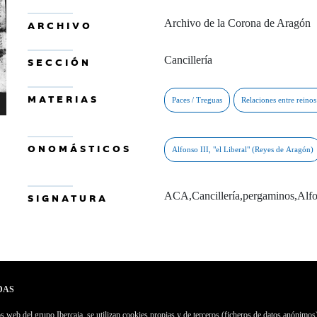
Archivo de la Corona de Aragón
ARCHIVO
Cancillería
SECCIÓN
MATERIAS
ONOMÁSTICOS
ACA,Cancillería,pergaminos,Alfo
SIGNATURA
DAS
 web del grupo Ibercaja, se utilizan cookies propias y de terceros (ficheros de datos anónimos)