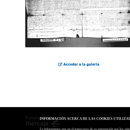
Acceder a la galería
INFORMACIÓN ACERCA DE LAS COOKIES UTILIZA
Le informamos que en el transcurso de su navegación por los sitios