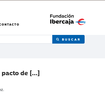
CONTACTO
BUSCAR
pacto de [...]
ez.