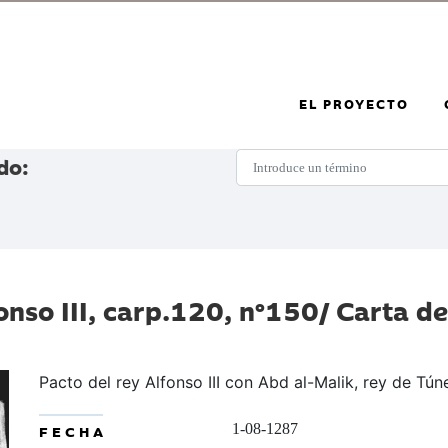
EL PROYECTO
do:
onso III, carp.120, nº150/ Carta de 
Pacto del rey Alfonso III con Abd al-Malik, rey de Tún
1-08-1287
FECHA