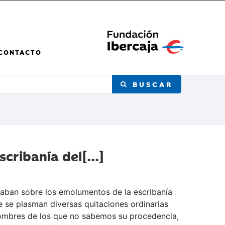
CONTACTO
BUSCAR
ribanía del[...]
braban sobre los emolumentos de la escribanía
e se plasman diversas quitaciones ordinarias
 nombres de los que no sabemos su procedencia,