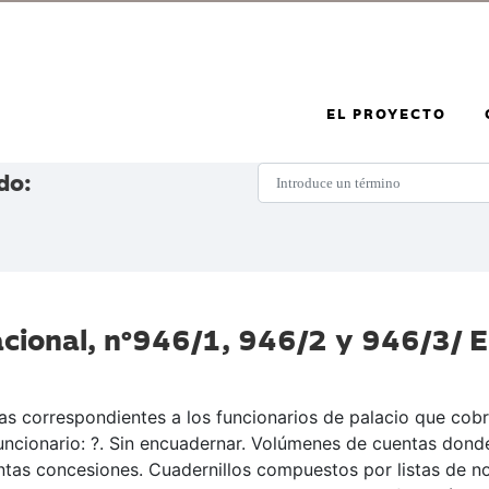
EL PROYECTO
do:
cional, nº946/1, 946/2 y 946/3/ Esc
gas correspondientes a los funcionarios de palacio que co
 Funcionario: ?. Sin encuadernar. Volúmenes de cuentas dond
tintas concesiones. Cuadernillos compuestos por listas de