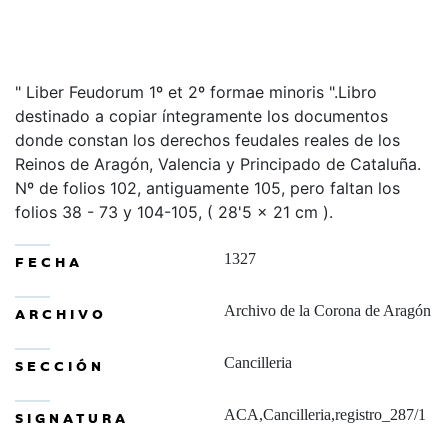
" Liber Feudorum 1º et 2º formae minoris ".Libro
destinado a copiar íntegramente los documentos
donde constan los derechos feudales reales de los
Reinos de Aragón, Valencia y Principado de Cataluña.
Nº de folios 102, antiguamente 105, pero faltan los
folios 38 - 73 y 104-105, ( 28'5 x 21 cm ).
1327
FECHA
Archivo de la Corona de Aragón
ARCHIVO
Cancilleria
SECCIÓN
ACA,Cancilleria,registro_287/1
SIGNATURA