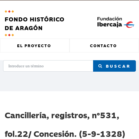
FONDO HISTÓRICO
DE ARAGÓN
EL PROYECTO
CONTACTO
BUSCAR
Cancillería, registros, nº531,
fol.22/ Concesión. (5-9-1328)