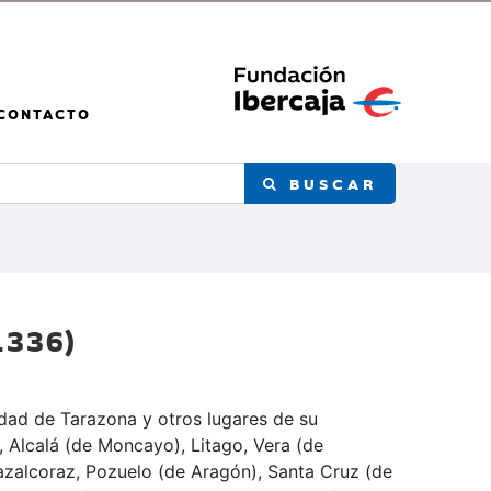
CONTACTO
BUSCAR
-1336)
udad de Tarazona y otros lugares de su
 Alcalá (de Moncayo), Litago, Vera (de
azalcoraz, Pozuelo (de Aragón), Santa Cruz (de