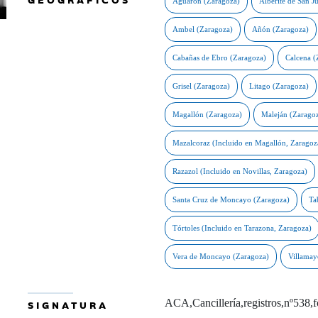
ACA,Cancillería,registros,nº538,
SIGNATURA