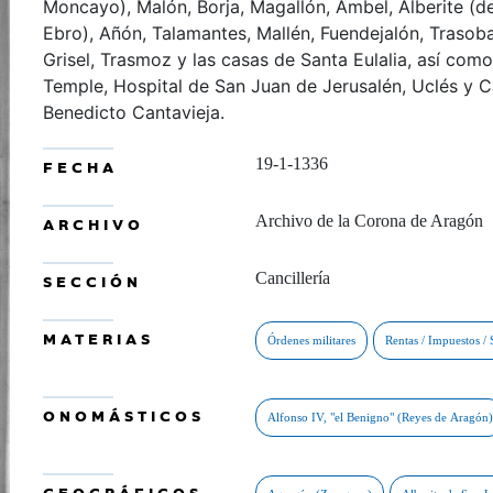
Moncayo), Malón, Borja, Magallón, Ambel, Alberite (d
Ebro), Añón, Talamantes, Mallén, Fuendejalón, Trasob
Grisel, Trasmoz y las casas de Santa Eulalia, así com
Temple, Hospital de San Juan de Jerusalén, Uclés y 
Benedicto Cantavieja.
19-1-1336
FECHA
Archivo de la Corona de Aragón
ARCHIVO
Cancillería
SECCIÓN
MATERIAS
ONOMÁSTICOS
GEOGRÁFICOS